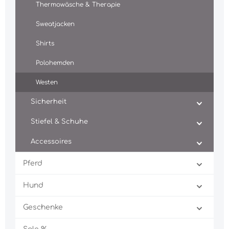
Thermowäsche & Therapie
Sweatjacken
Shirts
Polohemden
Westen
Sicherheit
Stiefel & Schuhe
Accessoires
Pferd
Hund
Geschenke