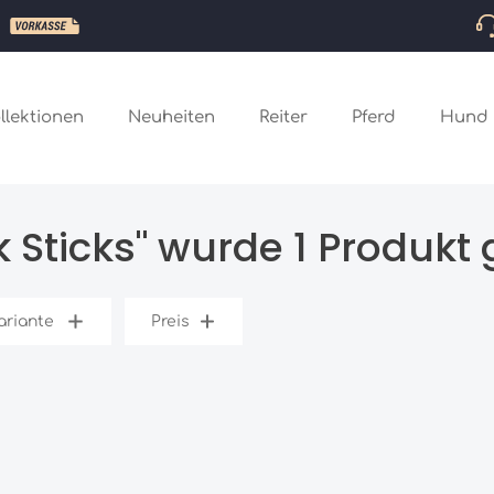
llektionen
Neuheiten
Reiter
Pferd
Hund
k Sticks" wurde 1 Produkt
ariante
Preis