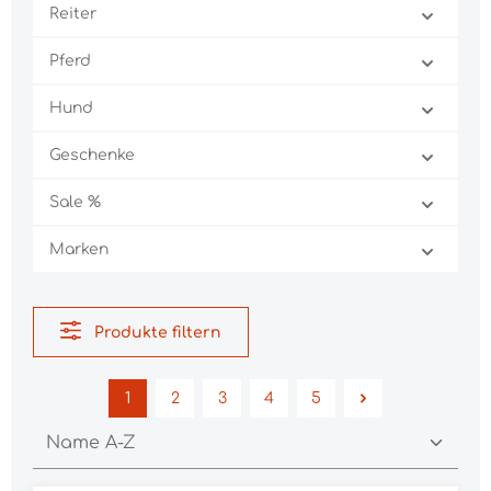
Reiter
Pferd
Hund
Geschenke
Sale %
Marken
Produkte filtern
1
2
3
4
5
Seite
Seite
Seite
Seite
Seite