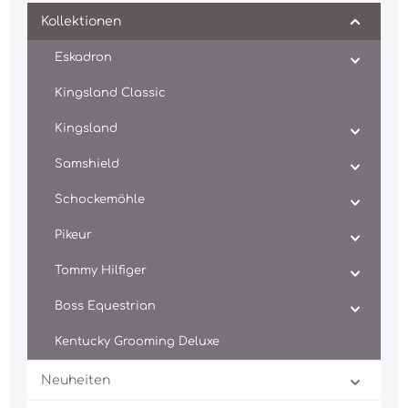
Kollektionen
Eskadron
Kingsland Classic
Kingsland
Samshield
Schockemöhle
Pikeur
Tommy Hilfiger
Boss Equestrian
Kentucky Grooming Deluxe
Neuheiten