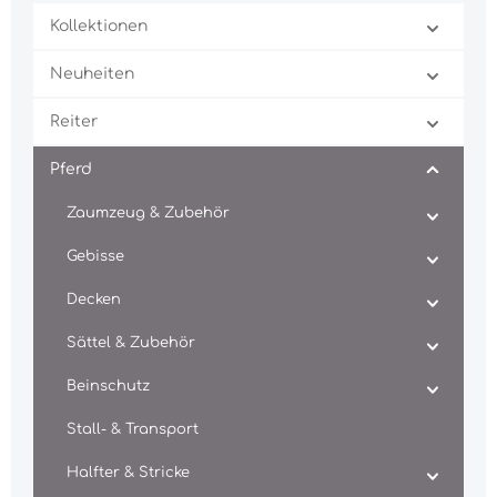
Kollektionen
Neuheiten
Reiter
Pferd
Zaumzeug & Zubehör
Gebisse
Decken
Sättel & Zubehör
Beinschutz
Stall- & Transport
Halfter & Stricke