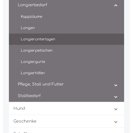
Longierbedarf
Kappzäume
Longen
Longierunterlagen
Longierpeitschen
Longiergurte
Longierhilfen
Pflege, Stall und Futter
Stallbedarf
Hund
Geschenke