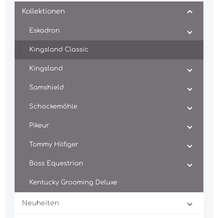
Kollektionen
Eskadron
Kingsland Classic
Kingsland
Samshield
Schockemöhle
Pikeur
Tommy Hilfiger
Boss Equestrian
Kentucky Grooming Deluxe
Neuheiten