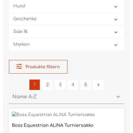
Hund
Geschenke
Sale %
Marken
Produkte filtern
1
2
3
4
5
Seite
Seite
Seite
Seite
Seite
Boss Equestrian ALINA Turniersakko