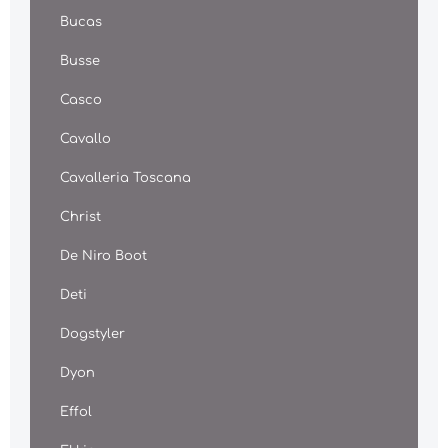
Bucas
Busse
Casco
Cavallo
Cavalleria Toscana
Christ
De Niro Boot
Deti
Dogstyler
Dyon
Effol