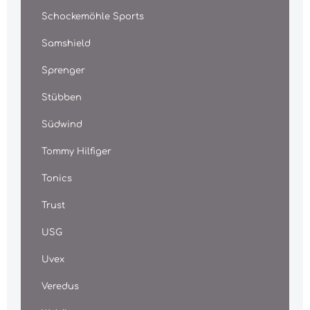
Schockemöhle Sports
Samshield
Sprenger
Stübben
Südwind
Tommy Hilfiger
Tonics
Trust
USG
Uvex
Veredus