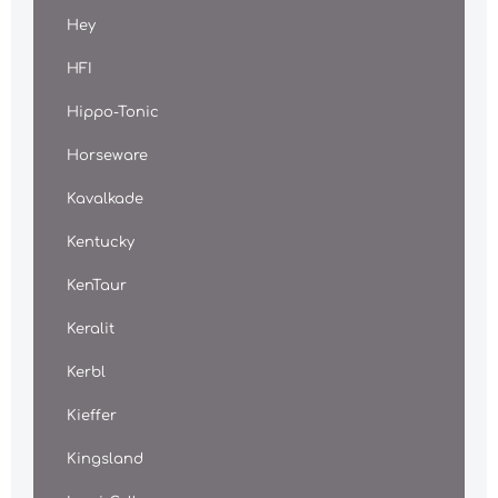
Hey
HFI
Hippo-Tonic
Horseware
Kavalkade
Kentucky
KenTaur
Keralit
Kerbl
Kieffer
Kingsland