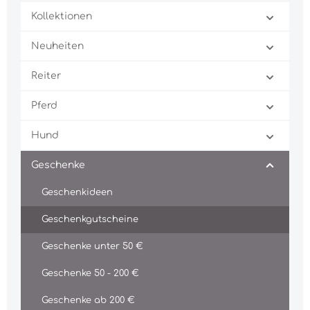
Kollektionen
Neuheiten
Reiter
Pferd
Hund
Geschenke
Geschenkideen
Geschenkgutscheine
Geschenke unter 50 €
Geschenke 50 - 200 €
Geschenke ab 200 €