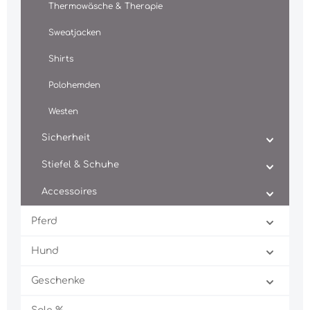
Thermowäsche & Therapie
Sweatjacken
Shirts
Polohemden
Westen
Sicherheit
Stiefel & Schuhe
Accessoires
Pferd
Hund
Geschenke