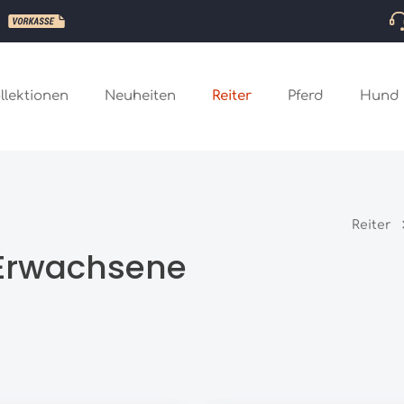
llektionen
Neuheiten
Reiter
Pferd
Hund
Reiter
 Erwachsene