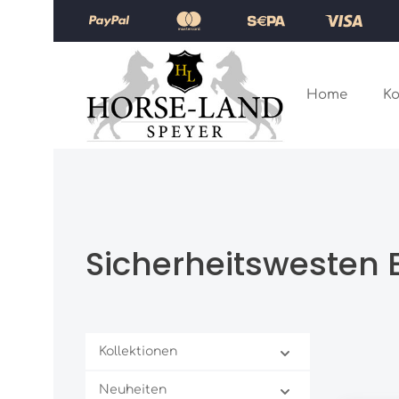
Zum Hauptinhalt springen
Zur Hauptnavigation springen
Home
Ko
Sicherheitswesten
Kollektionen
Neuheiten