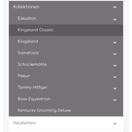
Kollektionen
Eskadron
Kingsland Classic
Kingsland
Samshield
Schockemöhle
Pikeur
Tommy Hilfiger
Boss Equestrian
Kentucky Grooming Deluxe
Neuheiten