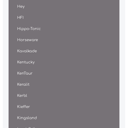
Hey
HFI
Hippo-Tonic
Horseware
Kavalkade
Kentucky
KenTaur
Keralit
Kerbl
Kieffer
Kingsland