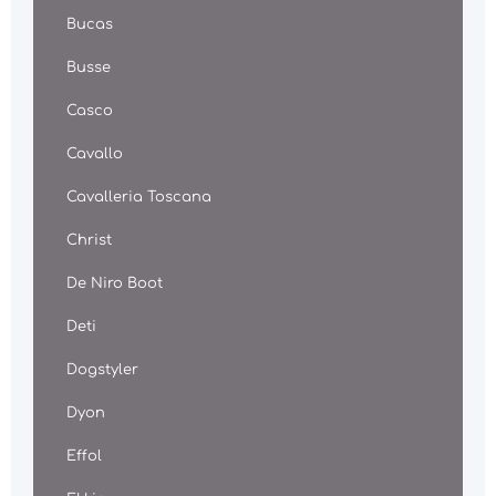
Bucas
Busse
Casco
Cavallo
Cavalleria Toscana
Christ
De Niro Boot
Deti
Dogstyler
Dyon
Effol