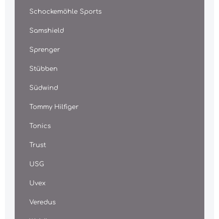
Schockemöhle Sports
Samshield
Sprenger
Stübben
Südwind
Tommy Hilfiger
Tonics
Trust
USG
Uvex
Veredus