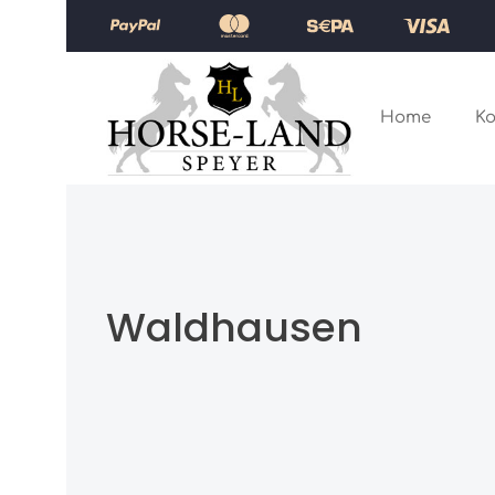
Zum Hauptinhalt springen
Zur Hauptnavigation springen
Home
Ko
Waldhausen