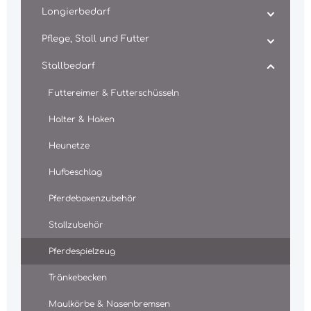
Longierbedarf
Pflege, Stall und Futter
Stallbedarf
Futtereimer & Futterschüsseln
Halter & Haken
Heunetze
Hufbeschlag
Pferdeboxenzubehör
Stallzubehör
Pferdespielzeug
Tränkebecken
Maulkörbe & Nasenbremsen