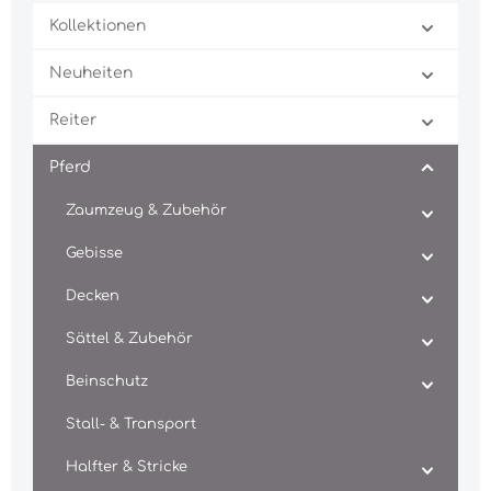
Kollektionen
Neuheiten
Reiter
Pferd
Zaumzeug & Zubehör
Gebisse
Decken
Sättel & Zubehör
Beinschutz
Stall- & Transport
Halfter & Stricke