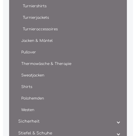
Turniershirts
Turnierjackets
Turnieraccessoires
Jacken & Mäntel
Pullover
Thermowäsche & Therapie
Sweatjacken
Shirts
Polohemden
Westen
Sicherheit
Stiefel & Schuhe