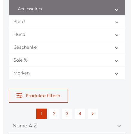
Accessoires
Pferd
Hund
Geschenke
Sale %
Marken
Produkte filtern
1
2
3
4
Seite
Seite
Seite
Seite