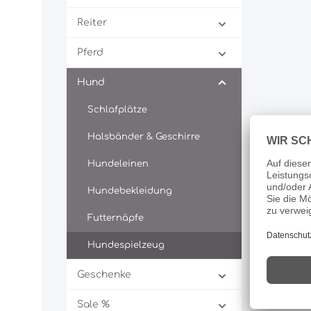
Reiter
Pferd
Hund
Schlafplätze
Halsbänder & Geschirre
Hundeleinen
Hundebekleidung
Futternäpfe
Hundespielzeug
Geschenke
Sale %