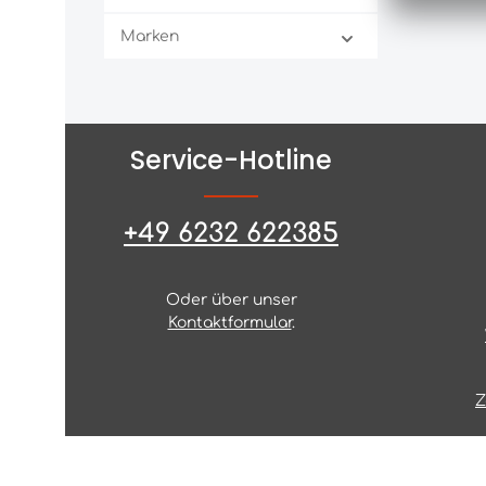
Marken
Service-Hotline
+49 6232 622385
Oder über unser
Kontaktformular
.
Z