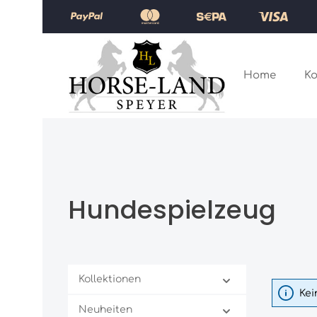
Zum Hauptinhalt springen
Zur Hauptnavigation springen
Home
Ko
Hundespielzeug
Kollektionen
Kei
Neuheiten