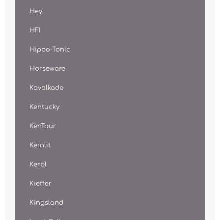
Hey
HFI
Hippo-Tonic
Horseware
Kavalkade
Kentucky
KenTaur
Keralit
Kerbl
Kieffer
Kingsland