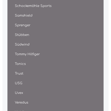
Schockemöhle Sports
Samshield
Sprenger
Stübben
Südwind
Tommy Hilfiger
Tonics
Trust
USG
Uvex
Veredus