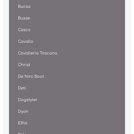
Bucas
Busse
Casco
Cavallo
Cavalleria Toscana
Christ
De Niro Boot
Deti
Dogstyler
Dyon
Effol