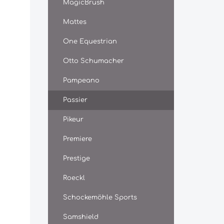
MagicBrush
Mattes
One Equestrian
Otto Schumacher
Pampeano
Passier
Pikeur
Premiere
Prestige
Roeckl
Schockemöhle Sports
Samshield