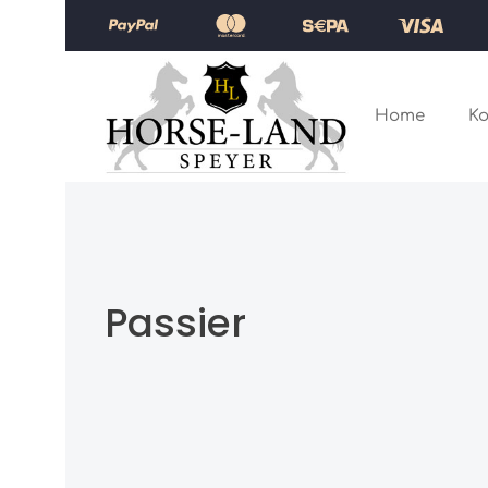
Zum Hauptinhalt springen
Zur Hauptnavigation springen
Home
Ko
Passier