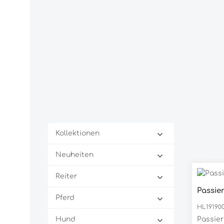
Kollektionen
Neuheiten
Reiter
Passie
Pferd
HL19190
Hund
Passie