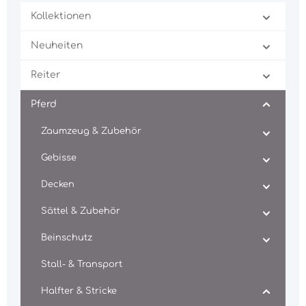
Kollektionen
Neuheiten
Reiter
Pferd
Zaumzeug & Zubehör
Gebisse
Decken
Sättel & Zubehör
Beinschutz
Stall- & Transport
Halfter & Stricke