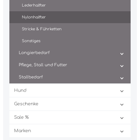
Lederhalfter
Nylonhalfter
Stricke & Führketten
Sonstiges
Longierbedarf
Pflege, Stall und Futter
Stallbedarf
Hund
Geschenke
Sale %
Marken