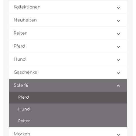
Kollektionen
Neuheiten
Reiter
Pferd
Hund
Geschenke
Sale %
Pferd
Hund
Reiter
Marken